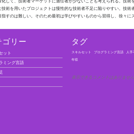
様化して、技術者マーケットに適任者が少ないことも考えられる。技術
な技術を用いたプロジェクトは慢性的な技術者不足に陥りやすい。技術
目指すのは難しい。そのため最初は学びやすいものから習得し、徐々に
テゴリー
タグ
セット
スキルセット
プログラミング言語
人手
年収
ラミング言語
足
表示できるコメントはありませ