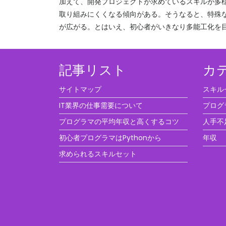
加えて、開発プロジェクトが求めているスキルが多
取り組みにくくなる傾向がある。そうなると、特殊
が広がる。とはいえ、初心者がいきなり多能工化を
記事リスト
カ
サイトマップ
スキル
IT業界の仕事需要について
プログ
プログラマの平均年収と高くするコツ
人手不
初心者プログラマはPythonから
年収
求められるスキルセット